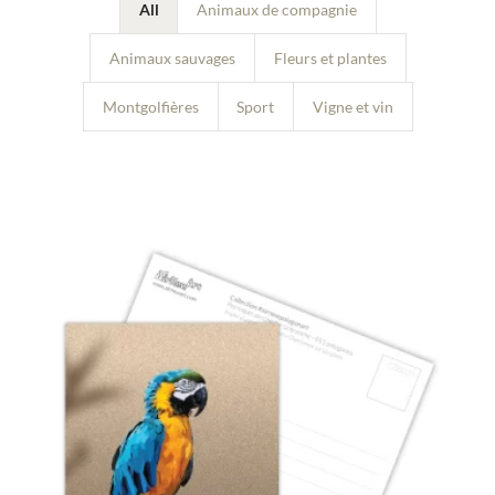
All
Animaux de compagnie
Animaux sauvages
Fleurs et plantes
Montgolfières
Sport
Vigne et vin