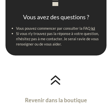
Vous avez des questions ?
Vous pouvez commencer par consulter la FAQ
ici
Si vous n’y trouvez pas la réponse à votre question,
n’hésitez pas à me contacter. Je serai ravie de vous
renseigner ou de vous aider.
6
Revenir dans la boutique