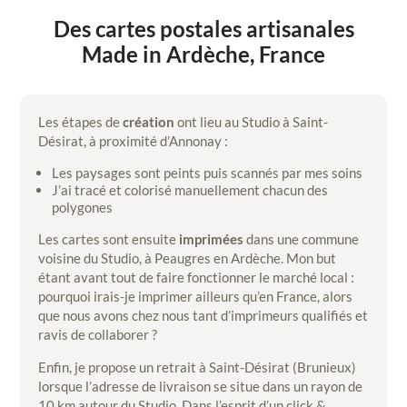
Des cartes postales artisanales
Made in Ardèche, France
Les étapes de
création
ont lieu au Studio à Saint-
Désirat, à proximité d’Annonay :
Les paysages sont peints puis scannés par mes soins
J’ai tracé et colorisé manuellement chacun des
polygones
Les cartes sont ensuite
imprimées
dans une commune
voisine du Studio, à Peaugres en Ardèche. Mon but
étant avant tout de faire fonctionner le marché local :
pourquoi irais-je imprimer ailleurs qu’en France, alors
que nous avons chez nous tant d’imprimeurs qualifiés et
ravis de collaborer ?
Enfin, je propose un retrait à Saint-Désirat (Brunieux)
lorsque l’adresse de livraison se situe dans un rayon de
10 km autour du Studio. Dans l’esprit d’un click &