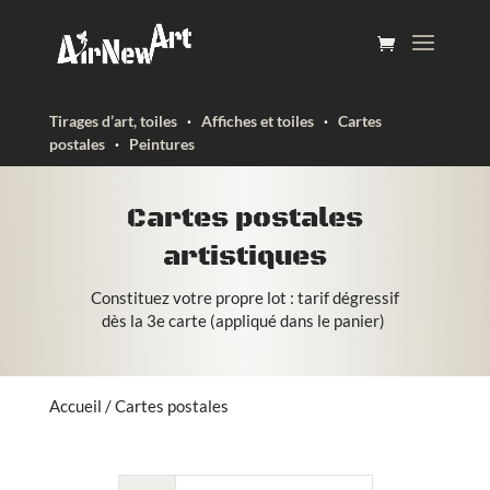
Tirages d’art, toiles
·
Affiches et toiles
·
Cartes
postales
·
Peintures
Cartes postales
artistiques
Constituez votre propre lot : tarif dégressif
dès la 3e carte (appliqué dans le panier)
Accueil
/ Cartes postales