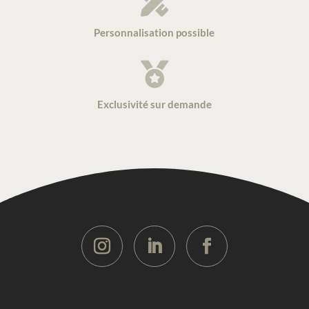

Personnalisation possible

Exclusivité sur demande