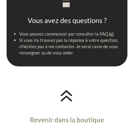
Vous avez des questions ?
Vous pouvez commencer par consulter la FAQ
ici
Si vous n’y trouvez pas la réponse à votre question,
n’hésitez pas à me contacter. Je serai ravie de vous
renseigner ou de vous aider.
6
Revenir dans la boutique