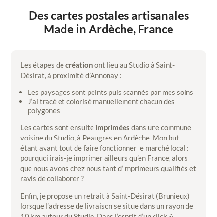
Des cartes postales artisanales
Made in Ardèche, France
Les étapes de
création
ont lieu au Studio à Saint-
Désirat, à proximité d’Annonay :
Les paysages sont peints puis scannés par mes soins
J’ai tracé et colorisé manuellement chacun des
polygones
Les cartes sont ensuite
imprimées
dans une commune
voisine du Studio, à Peaugres en Ardèche. Mon but
étant avant tout de faire fonctionner le marché local :
pourquoi irais-je imprimer ailleurs qu’en France, alors
que nous avons chez nous tant d’imprimeurs qualifiés et
ravis de collaborer ?
Enfin, je propose un retrait à Saint-Désirat (Brunieux)
lorsque l’adresse de livraison se situe dans un rayon de
10 km autour du Studio. Dans l’esprit d’un click &