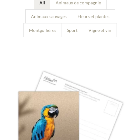
All
Animaux de compagnie
Animaux sauvages
Fleurs et plantes
Montgolfières
Sport
Vigne et vin