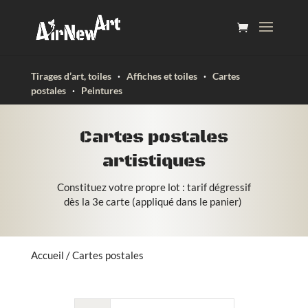
Tirages d’art, toiles
·
Affiches et toiles
·
Cartes
postales
·
Peintures
Cartes postales
artistiques
Constituez votre propre lot : tarif dégressif
dès la 3e carte (appliqué dans le panier)
Accueil
/ Cartes postales