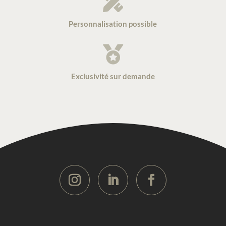

Personnalisation possible

Exclusivité sur demande