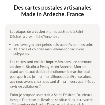
Des cartes postales artisanales
Made in Ardèche, France
Les étapes de
création
ont lieu au Studio à Saint-
Désirat, à proximité d’Annonay :
Les paysages sont peints puis scannés par mes soins
J’ai tracé et colorisé manuellement chacun des
polygones
Les cartes sont ensuite
imprimées
dans une commune
voisine du Studio, à Peaugres en Ardèche. Mon but
étant avant tout de faire fonctionner le marché local :
pourquoi irais-je imprimer ailleurs qu’en France, alors
que nous avons chez nous tant d’imprimeurs qualifiés et
ravis de collaborer ?
Enfin, je propose un retrait à Saint-Désirat (Brunieux)
lorsque l’adresse de livraison se situe dans un rayon de
10 km autour du Studio. Dans l’esprit d’un click &