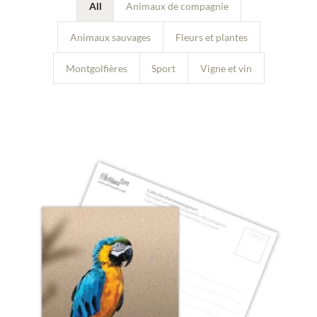
All
Animaux de compagnie
Animaux sauvages
Fleurs et plantes
Montgolfières
Sport
Vigne et vin