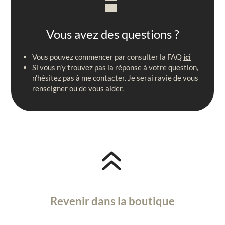
Vous avez des questions ?
Vous pouvez commencer par consulter la FAQ
ici
Si vous n’y trouvez pas la réponse à votre question,
n’hésitez pas à me contacter. Je serai ravie de vous
renseigner ou de vous aider.
6
Revenir dans la boutique