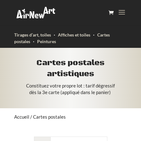
Tirages d’art, toiles
·
Affiches et toiles
·
Cartes
postales
·
Peintures
Cartes postales
artistiques
Constituez votre propre lot : tarif dégressif
dès la 3e carte (appliqué dans le panier)
Accueil
/ Cartes postales