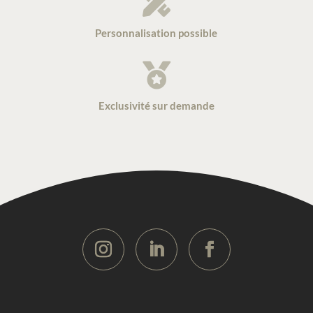

Personnalisation possible

Exclusivité sur demande