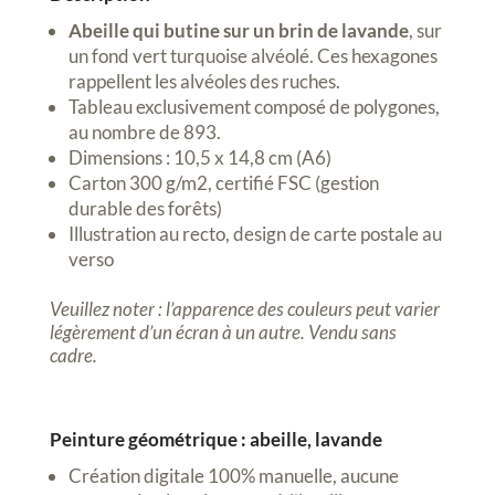
Abeille qui butine sur un brin de lavande
, sur
un fond vert turquoise alvéolé. Ces hexagones
rappellent les alvéoles des ruches.
Tableau exclusivement composé de polygones,
au nombre de 893.
Dimensions : 10,5 x 14,8 cm (A6)
Carton 300 g/m2, certifié FSC (gestion
durable des forêts)
Illustration au recto, design de carte postale au
verso
Veuillez noter : l’apparence des couleurs peut varier
légèrement d’un écran à un autre. Vendu sans
cadre.
Peinture géométrique : abeille, lavande
Création digitale 100% manuelle, aucune