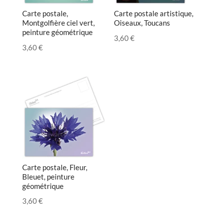
Carte postale,
Carte postale artistique,
Montgolfière ciel vert,
Oiseaux, Toucans
peinture géométrique
3,60
€
3,60
€
Carte postale, Fleur,
Bleuet, peinture
géométrique
3,60
€