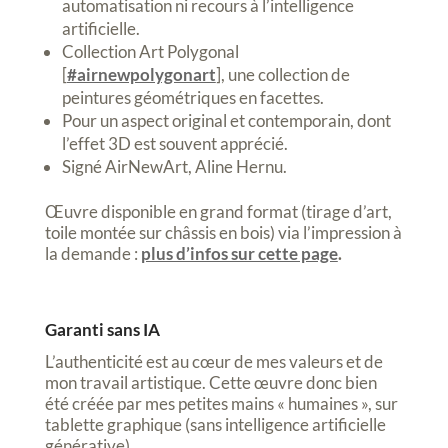
automatisation ni recours à l’intelligence
artificielle.
Collection Art Polygonal
[
#airnewpolygonart
], une collection de
peintures géométriques en facettes.
Pour un aspect original et contemporain, dont
l’effet 3D est souvent apprécié.
Signé AirNewArt, Aline Hernu.
Œuvre disponible en grand format (tirage d’art,
toile montée sur châssis en bois) via l’impression à
la demande :
plus d’infos sur cette page
.
Garanti sans IA
L’authenticité est au cœur de mes valeurs et de
mon travail artistique. Cette œuvre donc bien
été créée par mes petites mains « humaines », sur
tablette graphique (sans intelligence artificielle
générative).