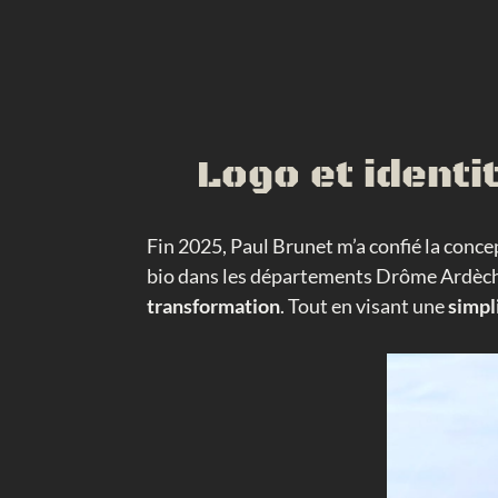
Logo et identi
Fin 2025, Paul Brunet m’a confié la concep
bio dans les départements Drôme Ardèche 
transformation
. Tout en visant une
simpl