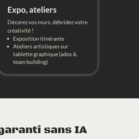
Expo, ateliers
Décorez vos murs, débridez votre
créativité !
Exposition itinérante
Ateliers artistiques sur
tablette graphique (ados &
team building)
garanti sans IA