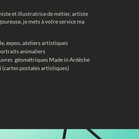
iste et illustratrice de métier, artiste
igoureuse, je mets à votre service ma
, expos, ateliers artistiques
portraits animaliers
œuvres géométriques Made in Ardèche
(cartes postales artistiques)