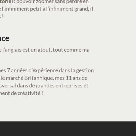
oriel :
pouvoir zoomer sans perdre en
l’infiniment petit à l’infiniment grand, il
 !
nce
 l’anglais est un atout, tout comme ma
es 7 années d’expérience dans la gestion
 le marché Britannique, mes 11 ans de
nsversal dans de grandes entreprises et
nt de créativité !