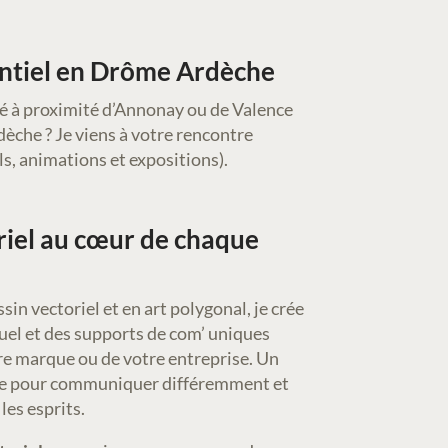
ntiel en Drôme Ardèche
é à proximité d’Annonay ou de Valence
che ? Je viens à votre rencontre
ls, animations et expositions).
riel au cœur de chaque
sin vectoriel et en art polygonal, je crée
uel et des supports de com’ uniques
re marque ou de votre entreprise. Un
ce pour communiquer différemment et
es esprits.