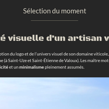
Sélection du moment
té visuelle d’un artisan 
tion du logo et de l’univers visuel de son domaine viticole
(à Saint-Uze et Saint-Étienne de Valoux). Les maître mots
icité
et un
minimalisme
pleinement assumés.