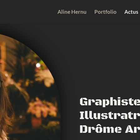
Aline Hernu
Portfolio
Actus
Graphiste
Illustrat
Drôme A