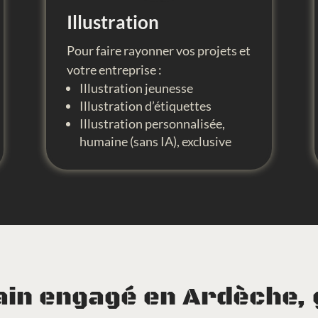
Illustration
Pour faire rayonner vos projets et
votre entreprise :
Illustration jeunesse
Illustration d’étiquettes
Illustration personnalisée,
humaine (sans IA), exclusive
in engagé en Ardèche, 