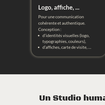
Logo, affiche, ...
Pour une communication
cohérente et authentique.
Conception :
d’identités
visuelles (logo,
typographies, couleurs),
d’affiches,
carte de visite, …
Un Studio huma