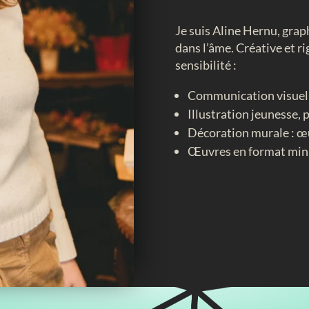
Je suis Aline Hernu, graph
dans l’âme. Créative et r
sensibilité :
Communication visuelle
Illustration jeunesse, 
Décoration murale : 
Œuvres en format mini 