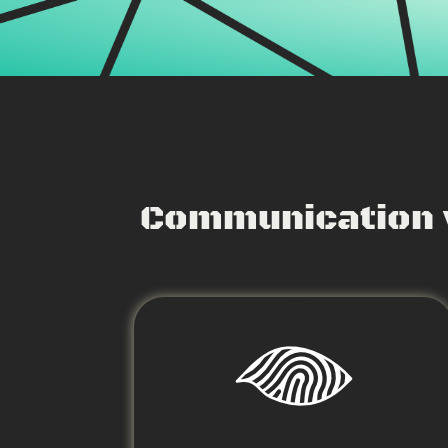
Communication vi