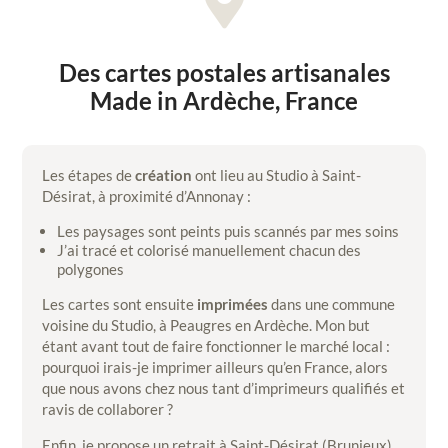

Des cartes postales artisanales
Made in Ardèche, France
Les étapes de
création
ont lieu au Studio à Saint-
Désirat, à proximité d’Annonay :
Les paysages sont peints puis scannés par mes soins
J’ai tracé et colorisé manuellement chacun des
polygones
Les cartes sont ensuite
imprimées
dans une commune
voisine du Studio, à Peaugres en Ardèche. Mon but
étant avant tout de faire fonctionner le marché local :
pourquoi irais-je imprimer ailleurs qu’en France, alors
que nous avons chez nous tant d’imprimeurs qualifiés et
ravis de collaborer ?
Enfin, je propose un retrait à Saint-Désirat (Brunieux)