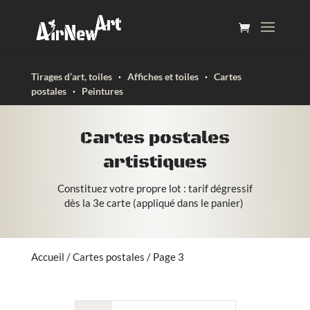
Tirages d’art, toiles
·
Affiches et toiles
·
Cartes
postales
·
Peintures
Cartes postales
artistiques
Constituez votre propre lot : tarif dégressif
dès la 3e carte (appliqué dans le panier)
Accueil
/
Cartes postales
/ Page 3