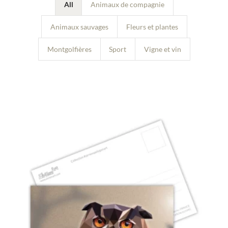
All
Animaux de compagnie
Animaux sauvages
Fleurs et plantes
Montgolfières
Sport
Vigne et vin