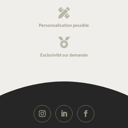

Personnalisation possible

Exclusivité sur demande