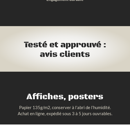
Testé et approuvé :
avis clients
Affiches, posters
Papier 135g/m2, conserver à l’abri de l’humidité.
Achat en ligne, expédié sous 3 à 5 jours ouvrables.