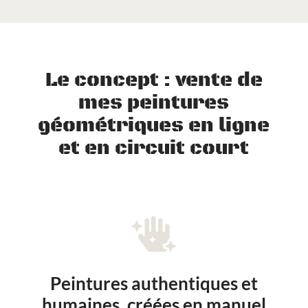
Le concept : vente de
mes peintures
géométriques en ligne
et en circuit court

Peintures authentiques et
humaines, créées en manuel