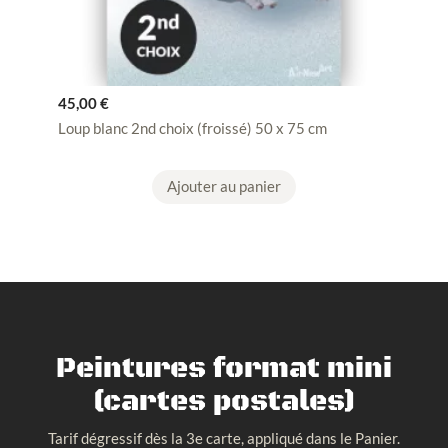
45,00
€
Loup blanc 2nd choix (froissé) 50 x 75 cm
Ajouter au panier
Peintures format mini
(cartes postales)
Tarif dégressif dès la 3e carte, appliqué dans le Panier.