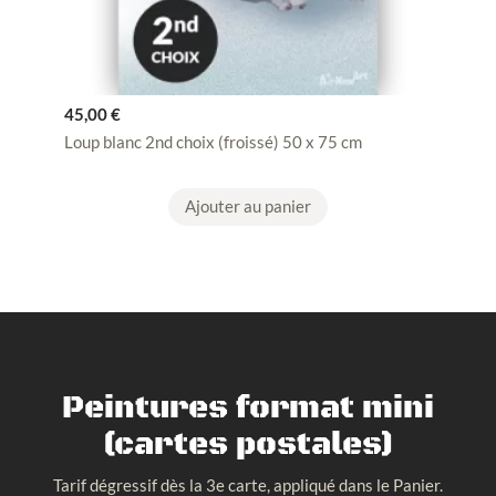
45,00
€
Loup blanc 2nd choix (froissé) 50 x 75 cm
Ajouter au panier
Peintures format mini
(cartes postales)
Tarif dégressif dès la 3e carte, appliqué dans le Panier.