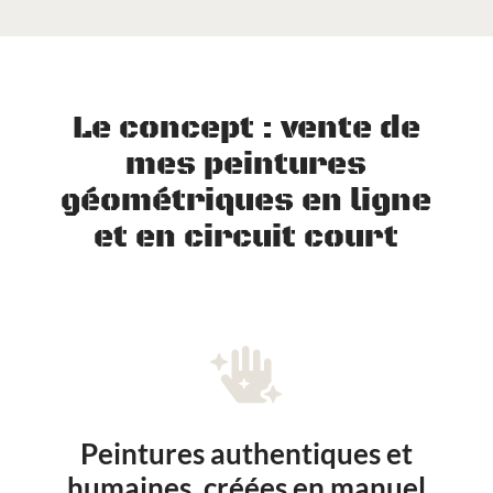
Le concept : vente de
mes peintures
géométriques en ligne
et en circuit court

Peintures authentiques et
humaines, créées en manuel