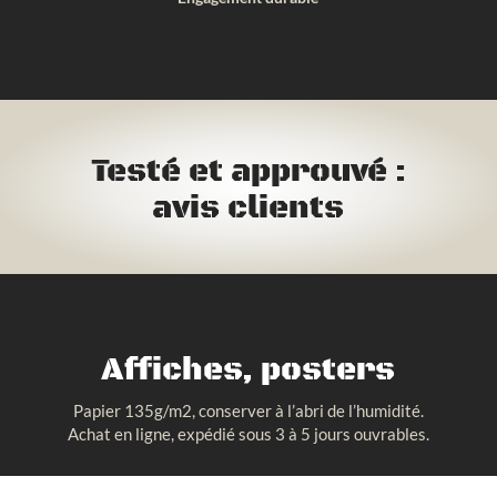
Testé et approuvé :
avis clients
Affiches, posters
Papier 135g/m2, conserver à l’abri de l’humidité.
Achat en ligne, expédié sous 3 à 5 jours ouvrables.