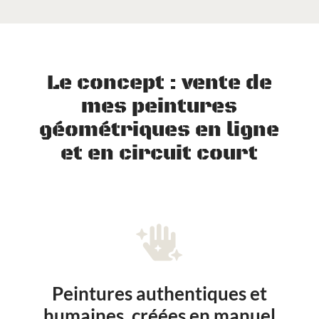
Le concept : vente de
mes peintures
géométriques en ligne
et en circuit court

Peintures authentiques et
humaines, créées en manuel