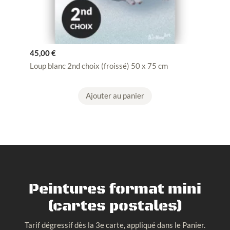
45,00
€
Loup blanc 2nd choix (froissé) 50 x 75 cm
Ajouter au panier
Peintures format mini
(cartes postales)
Tarif dégressif dès la 3e carte, appliqué dans le Panier.