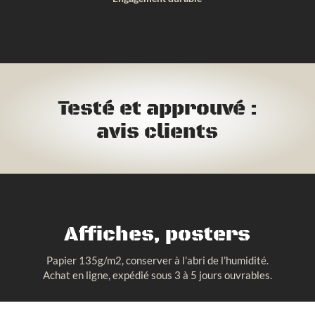
Testé et approuvé :
avis clients
Affiches, posters
Papier 135g/m2, conserver à l’abri de l’humidité.
Achat en ligne, expédié sous 3 à 5 jours ouvrables.