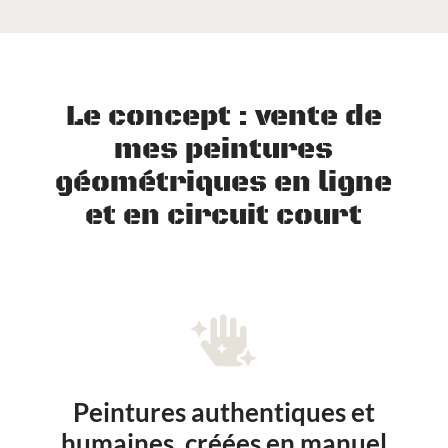
Le concept : vente de
mes peintures
géométriques en ligne
et en circuit court

Peintures authentiques et
humaines, créées en manuel