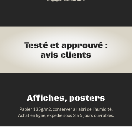
Testé et approuvé :
avis clients
Affiches, posters
Papier 135g/m2, conserver à l’abri de l’humidité.
Achat en ligne, expédié sous 3 à 5 jours ouvrables.