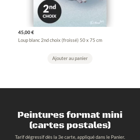
45,00
€
Loup blanc 2nd choix (froissé) 50 x 75 cm
Ajouter au panier
Peintures format mini
(cartes postales)
Tarif dégressif dès la 3e carte, appliqué dans le Panier.