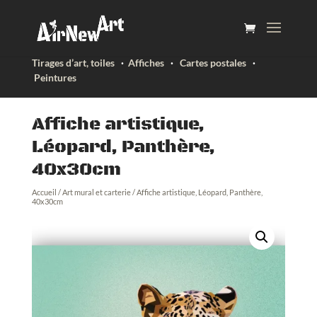
Tirages d’art, toiles
·
Affiches
·
Cartes postales
·
Peintures
Affiche artistique,
Léopard, Panthère,
40x30cm
Accueil
/
Art mural et carterie
/ Affiche artistique, Léopard, Panthère,
40x30cm