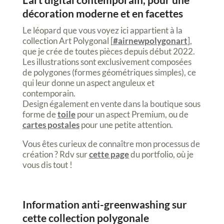
décoration moderne et en facettes
Le léopard que vous voyez ici appartient à la
collection Art Polygonal [
#airnewpolygonart
],
que je crée de toutes pièces depuis début 2022.
Les illustrations sont exclusivement composées
de polygones (formes géométriques simples), ce
qui leur donne un aspect anguleux et
contemporain.
Design également en vente dans la boutique sous
forme de
toile
pour un aspect Premium, ou de
cartes postales
pour une petite attention.
Vous êtes curieux de connaître mon processus de
création ? Rdv sur
cette page
du portfolio, où je
vous dis tout !
Information anti-greenwashing sur
cette collection polygonale