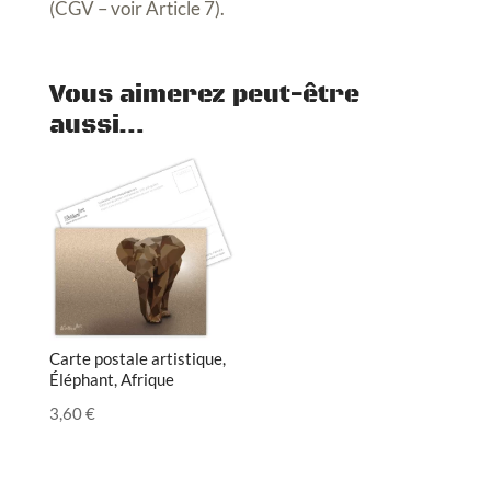
(CGV – voir Article 7).
Vous aimerez peut-être
aussi…
Carte postale artistique,
Éléphant, Afrique
3,60
€