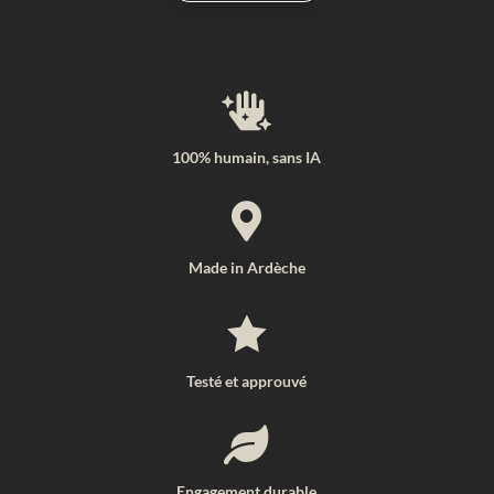

100% humain, sans IA

Made in Ardèche

Testé et approuvé

Engagement durable