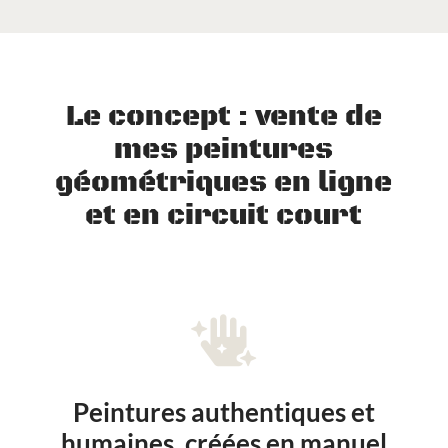
Le concept : vente de
mes peintures
géométriques en ligne
et en circuit court

Peintures authentiques et
humaines, créées en manuel