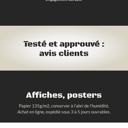
Testé et approuvé :
avis clients
Affiches, posters
Papier 135g/m2, conserver à l’abri de l’humidité.
Achat en ligne, expédié sous 3 à 5 jours ouvrables.