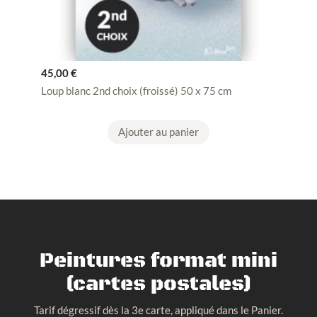
45,00
€
Loup blanc 2nd choix (froissé) 50 x 75 cm
Ajouter au panier
Peintures format mini
(cartes postales)
Tarif dégressif dès la 3e carte, appliqué dans le Panier.