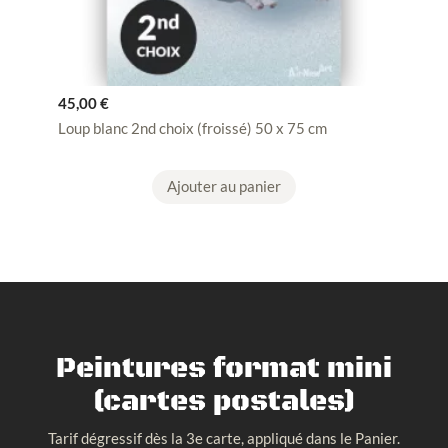
45,00
€
Loup blanc 2nd choix (froissé) 50 x 75 cm
Ajouter au panier
Peintures format mini
(cartes postales)
Tarif dégressif dès la 3e carte, appliqué dans le Panier.