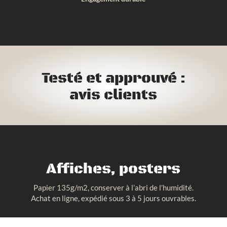
Testé et approuvé :
avis clients
Affiches, posters
Papier 135g/m2, conserver à l’abri de l’humidité.
Achat en ligne, expédié sous 3 à 5 jours ouvrables.