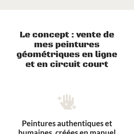
Le concept : vente de
mes peintures
géométriques en ligne
et en circuit court

Peintures authentiques et
humaines, créées en manuel