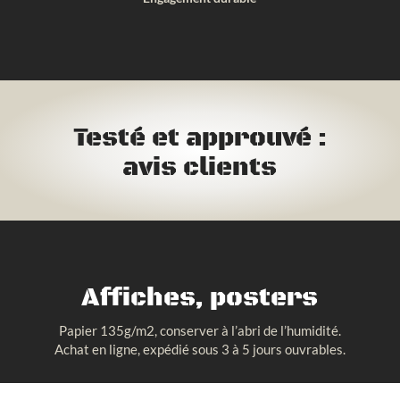
Testé et approuvé :
avis clients
Affiches, posters
Papier 135g/m2, conserver à l’abri de l’humidité.
Achat en ligne, expédié sous 3 à 5 jours ouvrables.