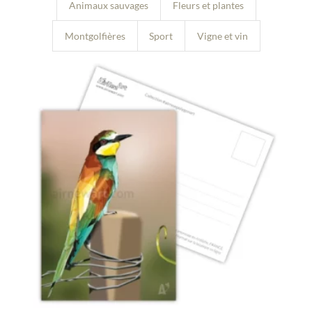
Animaux sauvages
Fleurs et plantes
Montgolfières
Sport
Vigne et vin