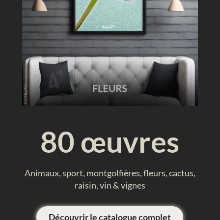
80 œuvres
Animaux, sport, montgolfières, fleurs, cactus,
raisin, vin & vignes
Découvrir le catalogue complet