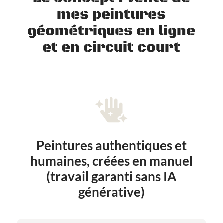
mes peintures
géométriques en ligne
et en circuit court

Peintures authentiques et
humaines, créées en manuel
(travail garanti sans IA
générative)