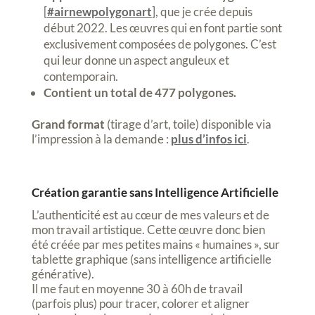
[
#airnewpolygonart
], que je crée depuis
début 2022. Les œuvres qui en font partie sont
exclusivement composées de polygones. C’est
qui leur donne un aspect anguleux et
contemporain.
Contient un total de 477 polygones.
Grand format
(tirage d’art, toile) disponible via
l’impression à la demande :
plus d’infos ici
.
Création garantie sans Intelligence Artificielle
L’authenticité est au cœur de mes valeurs et de
mon travail artistique. Cette œuvre donc bien
été créée par mes petites mains « humaines », sur
tablette graphique (sans intelligence artificielle
générative).
Il me faut en moyenne 30 à 60h de travail
(parfois plus) pour tracer, colorer et aligner