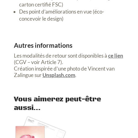
carton certifié FSC)
Des point d’améliorations en vue (éco-
concevoir le design)
Autres informations
Les modalités de retour sont disponibles à
ce lien
(CGV – voir Article 7).
Création inspirée d’une photo de Vincent van
Zalingue
sur
Unsplash.com
.
Vous aimerez peut-être
aussi…