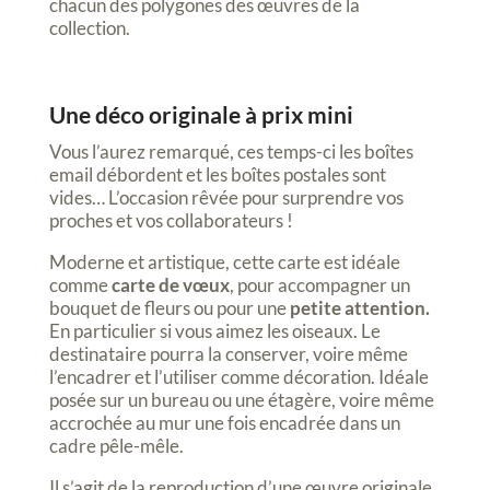
chacun des polygones des œuvres de la
collection.
Une déco originale à prix mini
Vous l’aurez remarqué, ces temps-ci les boîtes
email débordent et les boîtes postales sont
vides… L’occasion rêvée pour surprendre vos
proches et vos collaborateurs !
Moderne et artistique, cette carte est idéale
comme
carte de vœux
, pour accompagner un
bouquet de fleurs ou pour une
petite attention.
En particulier si vous aimez les oiseaux. Le
destinataire pourra la conserver, voire même
l’encadrer et l’utiliser comme décoration. Idéale
posée sur un bureau ou une étagère, voire même
accrochée au mur une fois encadrée dans un
cadre pêle-mêle.
Il s’agit de la reproduction d’une œuvre originale