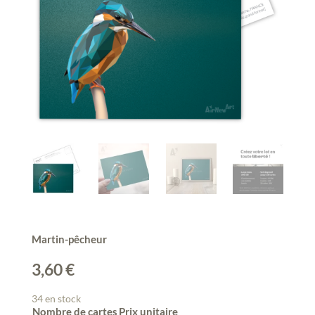
Martin-pêcheur
3,60
€
34 en stock
Nombre de cartes
Prix unitaire