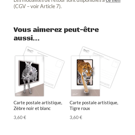
(CGV – voir Article 7).
Vous aimerez peut-être
aussi…
Carte postale artistique,
Carte postale artistique,
Zèbre noir et blanc
Tigre roux
3,60
€
3,60
€