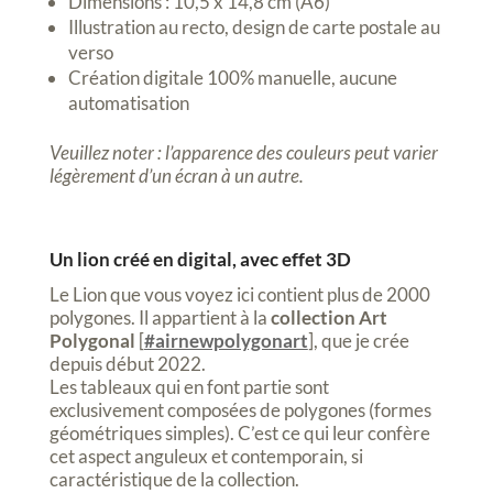
Dimensions : 10,5 x 14,8 cm (A6)
Illustration au recto, design de carte postale au
verso
Création digitale 100% manuelle, aucune
automatisation
Veuillez noter : l’apparence des couleurs peut varier
légèrement d’un écran à un autre.
Un lion créé en digital, avec effet 3D
Le Lion que vous voyez ici contient plus de 2000
polygones. Il appartient à la
collection Art
Polygonal
[
#airnewpolygonart
], que je crée
depuis début 2022.
Les tableaux qui en font partie sont
exclusivement composées de polygones (formes
géométriques simples). C’est ce qui leur confère
cet aspect anguleux et contemporain, si
caractéristique de la collection.