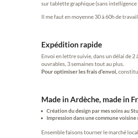
sur tablette graphique (sans intelligence a
Il me faut en moyenne 30 à 60h de travail
Expédition rapide
Envoi en lettre suivie, dans un délai de 2
ouvrables, 3 semaines tout au plus.
Pour optimiser les frais d’envoi,
constitue
Made in Ardèche, made in F
Création du design par mes soins au St
Impression dans une commune voisine
Ensemble faisons tourner le marché local