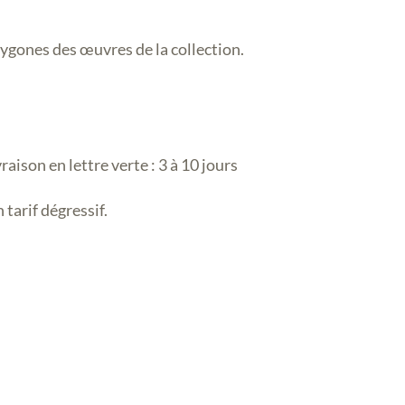
olygones des œuvres de la collection.
aison en lettre verte : 3 à 10 jours
 tarif dégressif.