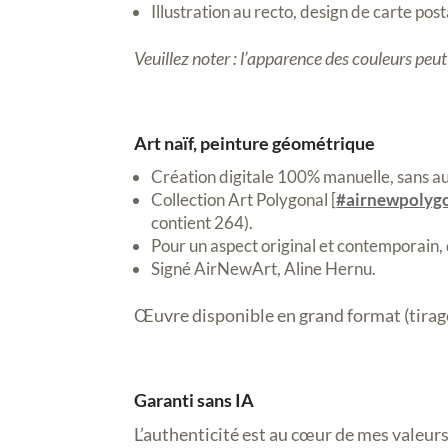
Illustration au recto, design de carte pos
Veuillez noter : l’apparence des couleurs peu
Art naïf, peinture géométrique
Création digitale 100% manuelle, sans aucu
Collection Art Polygonal [
#airnewpolyg
contient 264).
Pour un aspect original et contemporain, 
Signé AirNewArt, Aline Hernu.
Œuvre disponible en grand format (tirage 
Garanti sans IA
L’authenticité est au cœur de mes valeurs