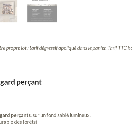
re propre lot : tarif dégressif appliqué dans le panier
.
Tarif TTC ho
egard perçant
egard perçants
, sur un fond sablé lumineux.
urable des forêts)