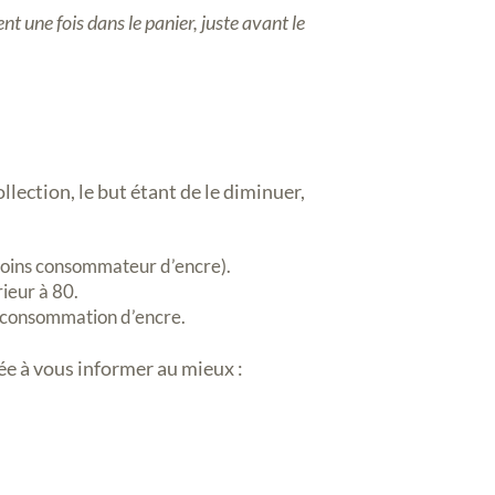
t une fois dans le panier, juste avant le
lection, le but étant de le diminuer,
 moins consommateur d’encre).
ieur à 80.
la consommation d’encre.
ée à vous informer au mieux :