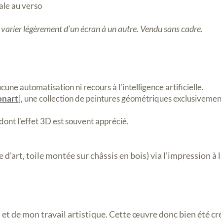
tale au verso
t varier légèrement d’un écran à un autre. Vendu sans cadre.
ne automatisation ni recours à l’intelligence artificielle.
onart
], une collection de peintures géométriques exclusiveme
dont l’effet 3D est souvent apprécié.
d’art, toile montée sur châssis en bois) via l’impression à
 et de mon travail artistique. Cette œuvre donc bien été c