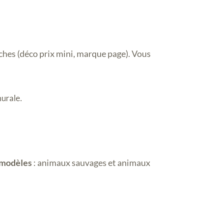
ches (déco prix mini, marque page). Vous
murale.
0 modèles
: animaux sauvages et animaux