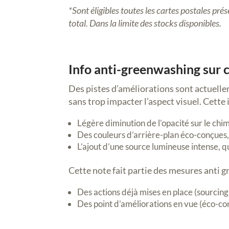
*Sont éligibles toutes les cartes postales pr
total. Dans la limite des stocks disponibles.
Info anti-greenwashing sur 
Des pistes d’améliorations sont actuellem
sans trop impacter l’aspect visuel. Cette 
Légère diminution de l’opacité sur le c
Des couleurs d’arrière-plan éco-conçues,
L’ajout d’une source lumineuse intense, 
Cette note fait partie des mesures anti 
Des actions déjà mises en place (sourcing
Des point d’améliorations en vue (éco-con