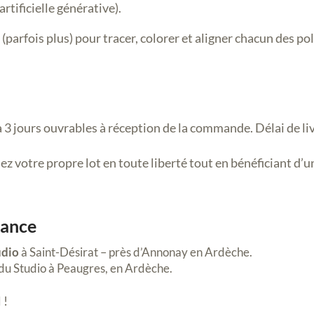
rtificielle générative).
 (parfois plus) pour tracer, colorer et aligner chacun des p
 à 3 jours ouvrables à réception de la commande. Délai de livr
z votre propre lot en toute liberté tout en bénéficiant d’un
rance
udio
à Saint-Désirat – près d’Annonay en Ardèche.
du Studio à Peaugres, en Ardèche.
 !