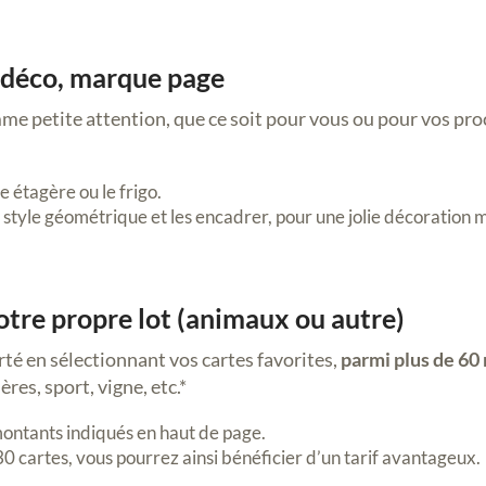
i déco, marque page
me petite attention, que ce soit pour vous ou pour vos pro
 étagère ou le frigo.
 style géométrique et les encadrer, pour une jolie décoration 
votre propre lot (animaux ou autre)
rté en sélectionnant vos cartes favorites,
parmi plus de 6
res, sport, vigne, etc.*
 montants indiqués en haut de page.
30 cartes, vous pourrez ainsi bénéficier d’un tarif avantageux.