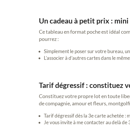
Un cadeau à petit prix : min
Ce tableau en format poche est idéal com
pourrez :
Simplement le poser sur votre bureau, une
L’associer à d’autres cartes dans le même
Tarif dégressif : constituez 
Constituez votre propre lot en toute libe
de compagnie, amour et fleurs, montgolfiè
Tarif dégressif dès la 3e carte achetée :
Je vous invite à me contacter au delà de 