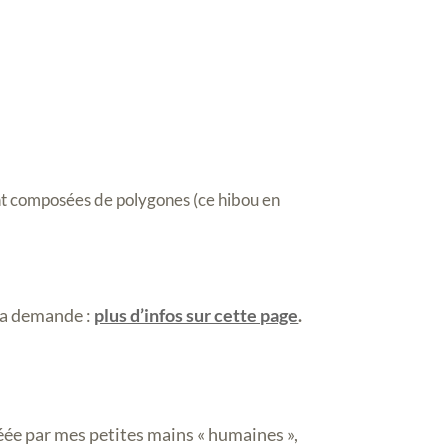
nt composées de polygones (ce hibou en
 la demande :
plus d’infos sur cette page
.
réée par mes petites mains « humaines »,