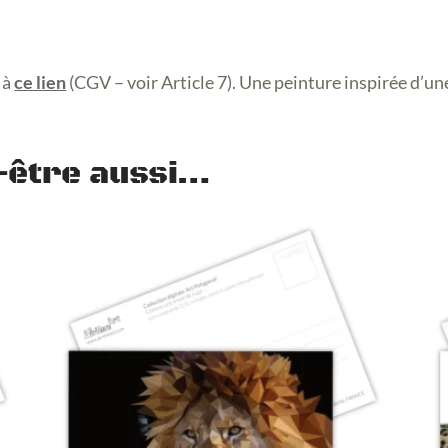
 à
ce lien
(CGV – voir Article 7). Une peinture inspirée d’u
-être aussi…