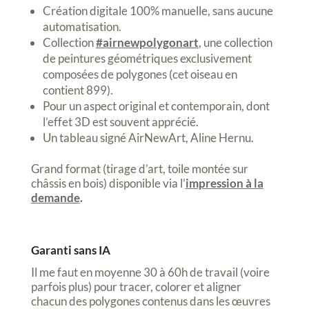
Création digitale 100% manuelle, sans aucune
automatisation.
Collection
#airnewpolygonart
, une collection
de peintures géométriques exclusivement
composées de polygones (cet oiseau en
contient 899).
Pour un aspect original et contemporain, dont
l’effet 3D est souvent apprécié.
Un tableau signé AirNewArt, Aline Hernu.
Grand format (tirage d’art, toile montée sur
châssis en bois) disponible via l’
impression à la
demande
.
Garanti sans IA
Il me faut en moyenne 30 à 60h de travail (voire
parfois plus) pour tracer, colorer et aligner
chacun des polygones contenus dans les œuvres