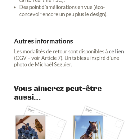
Des point d’améliorations en vue (éco-
concevoir encore un peu plus le design).
Autres informations
Les modalités de retour sont disponibles à
ce lien
(CGV – voir Article 7). Un tableau inspiré d’une
photo de Michaël Seguier.
Vous aimerez peut-être
aussi…