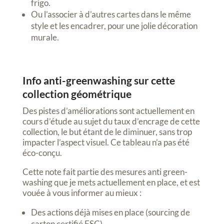
frigo.
Ou l’associer à d’autres cartes dans le même
style et les encadrer, pour une jolie décoration
murale.
Info anti-greenwashing sur cette
collection géométrique
Des pistes d’améliorations sont actuellement en
cours d’étude au sujet du taux d’encrage de cette
collection, le but étant de le diminuer, sans trop
impacter l’aspect visuel. Ce tableau n’a pas été
éco-conçu.
Cette note fait partie des mesures anti green-
washing que je mets actuellement en place, et est
vouée à vous informer au mieux :
Des actions déjà mises en place (sourcing de
carton certifié FSC).