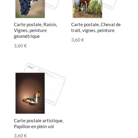
Carte postale, Raisin,
Carte postale, Cheval de
Vignes, peinture
trait, vignes, peinture
géométrique
3,60
€
3,60
€
Carte postale artistique,
Papillon en plein vol
3,60
€