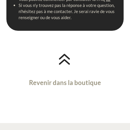
Si vous n’y trouvez pas la réponse à votre question,
n’hésitez pas à me contacter. Je serai ravie de vous
renseigner ou de vous aider.
6
Revenir dans la boutique