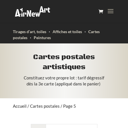
Tirages d’art, toiles
·
Affiches et toiles
·
Cartes
postales
·
Peintures
Cartes postales
artistiques
Constituez votre propre lot : tarif dégressif
dès la 3e carte (appliqué dans le panier)
Accueil
/
Cartes postales
/ Page 5