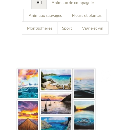
All
Animaux de compagnie
Animaux sauvages
Fleurs et plantes
Montgolfières
Sport
Vigne et vin