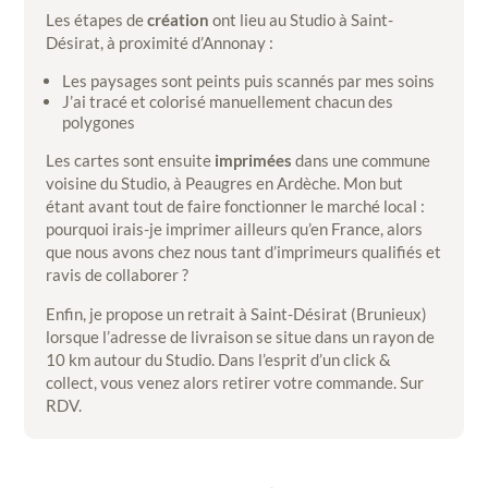
Les étapes de
création
ont lieu au Studio à Saint-
Désirat, à proximité d’Annonay :
Les paysages sont peints puis scannés par mes soins
J’ai tracé et colorisé manuellement chacun des
polygones
Les cartes sont ensuite
imprimées
dans une commune
voisine du Studio, à Peaugres en Ardèche. Mon but
étant avant tout de faire fonctionner le marché local :
pourquoi irais-je imprimer ailleurs qu’en France, alors
que nous avons chez nous tant d’imprimeurs qualifiés et
ravis de collaborer ?
Enfin, je propose un retrait à Saint-Désirat (Brunieux)
lorsque l’adresse de livraison se situe dans un rayon de
10 km autour du Studio. Dans l’esprit d’un click &
collect, vous venez alors retirer votre commande. Sur
RDV.