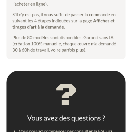
l’acheter en ligne).
S’il n’y est pas, il vous suffit de passer la commande en
suivant les 4 étapes indiquées sur la page
Affiches et
tirages d’art à la demande
.
Plus de 80 modèles sont disponibles. Garanti sans IA
(création 100% manuelle, chaque œuvre m’a demandé
30 à 60h de travail, voire parfois plus).
?
Vous avez des questions ?
Vous pouvez commencer par consulter la FAQ
ici