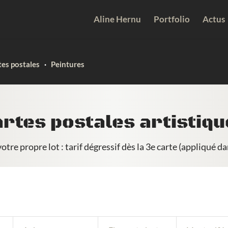
Aline Hernu
Portfolio
Actus
tes postales
·
Peintures
rtes postales artistiq
otre propre lot : tarif dégressif dès la 3e carte (appliqué da