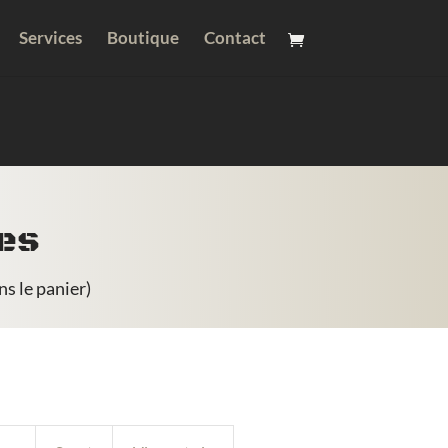
Services
Boutique
Contact
ues
ns le panier)