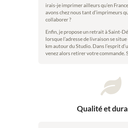
irais-je imprimer ailleurs qu’en Franc
avons chez nous tant d’imprimeurs qua
collaborer ?
Enfin, je propose un retrait à Saint-D
lorsque l’adresse de livraison se situ
km autour du Studio. Dans l’esprit d’u
venez alors retirer votre commande.

Qualité et dura