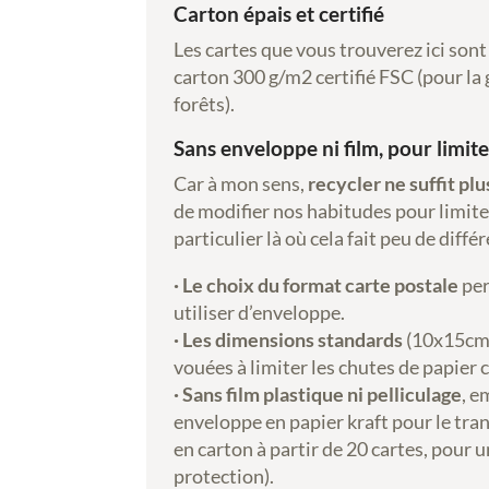
Carton épais et certifié
Les cartes que vous trouverez ici son
carton 300 g/m2 certifié FSC (pour la
forêts).
Sans enveloppe ni film, pour limite
Car à mon sens,
recycler ne suffit plu
de modifier nos habitudes pour limite
particulier là où cela fait peu de diffé
· Le choix du format carte postale
per
utiliser d’enveloppe.
· Les dimensions standards
(10x15cm)
vouées à limiter les chutes de papier 
· Sans film plastique ni pelliculage
, e
enveloppe en papier kraft pour le tra
en carton à partir de 20 cartes, pour 
protection).