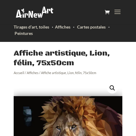
Tirages d’art, toiles
·
Affiches
·
Cartes postales
·
Peintures
Affiche artistique, Lion,
félin, 75x50cm
Accueil
/
Affiches
/ Affiche artistique, Lion, félin, 75x50cm