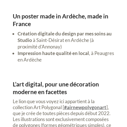
Un poster made in Ardèche, made in
France
Création digitale du design par mes soins au
Studio
à Saint-Désirat en Ardèche (à
proximité d’Annonay)
Impression haute qualité en local
, à Peaugres
en Ardèche
L’art digital, pour une décoration
moderne en facettes
Le lion que vous voyez ici appartient à la
collection Art Polygonal [
#airnewpolygonart
],
que je crée de toutes pièces depuis début 2022.
Les illustrations sont exclusivement composées
de polygones (formes géométriques simples), ce