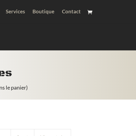
Services
Boutique
Contact
ues
ns le panier)