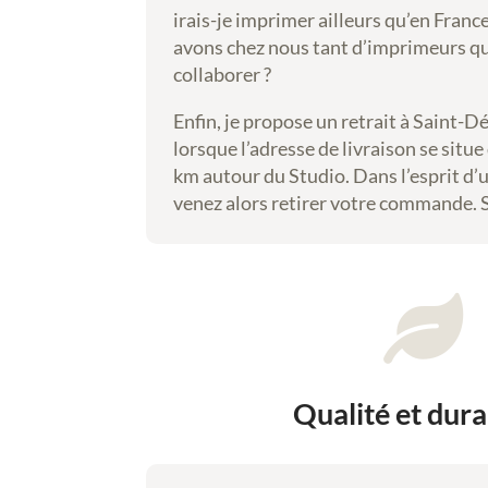
irais-je imprimer ailleurs qu’en Franc
avons chez nous tant d’imprimeurs qua
collaborer ?
Enfin, je propose un retrait à Saint-D
lorsque l’adresse de livraison se situ
km autour du Studio. Dans l’esprit d’u
venez alors retirer votre commande.

Qualité et dura