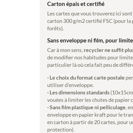
Carton épais et certifié
Les cartes que vous trouverez ici son
carton 300 g/m2 certifié FSC (pour la
forêts).
Sans enveloppe ni film, pour limite
Car à mon sens,
recycler ne suffit plu
de modifier nos habitudes pour limite
particulier là où cela fait peu de diffé
· Le choix du format carte postale
per
utiliser d’enveloppe.
· Les dimensions standards
(10x15cm)
vouées à limiter les chutes de papier 
· Sans film plastique ni pelliculage
, e
enveloppe en papier kraft pour le tra
en carton à partir de 20 cartes, pour 
protection).