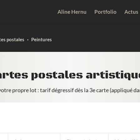
Aline Hernu
Portfolio
Actus
tes postales
·
Peintures
rtes postales artistiq
otre propre lot : tarif dégressif dès la 3e carte (appliqué da