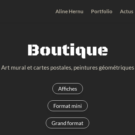
Aline Hernu
Portfolio
Actus
Boutique
Art mural et cartes postales, peintures géométriques
Affiches
Format mini
Grand format