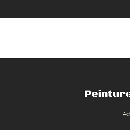
Peinture
Ach