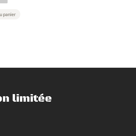
u panier
n limitée