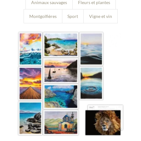
Animaux sauvages
Fleurs et plantes
Montgolfières
Sport
Vigne et vin