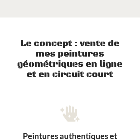
Le concept : vente de
mes peintures
géométriques en ligne
et en circuit court

Peintures authentiques et