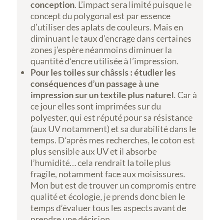
conception
. L’impact sera limité puisque le
concept du polygonal est par essence
d’utiliser des aplats de couleurs. Mais en
diminuant le taux d’encrage dans certaines
zones j’espère néanmoins diminuer la
quantité d’encre utilisée à l’impression.
Pour les toiles sur châssis : étudier les
conséquences d’un passage à une
impression sur un textile plus naturel
. Car à
ce jour elles sont imprimées sur du
polyester, qui est réputé pour sa résistance
(aux UV notamment) et sa durabilité dans le
temps. D’après mes recherches, le coton est
plus sensible aux UV et il absorbe
l’humidité… cela rendrait la toile plus
fragile, notamment face aux moisissures.
Mon but est de trouver un compromis entre
qualité et écologie, je prends donc bien le
temps d’évaluer tous les aspects avant de
prendre une décision.