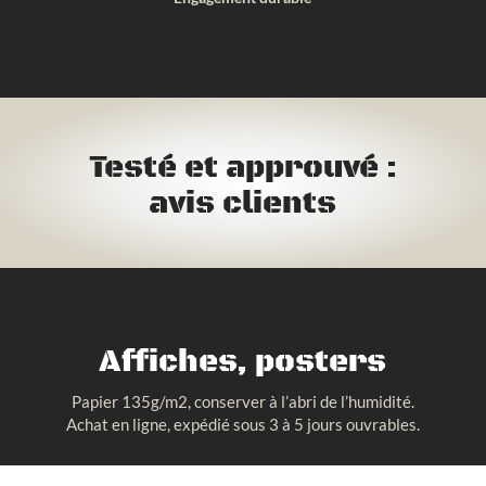
Testé et approuvé :
avis clients
Affiches, posters
Papier 135g/m2, conserver à l’abri de l’humidité.
Achat en ligne, expédié sous 3 à 5 jours ouvrables.