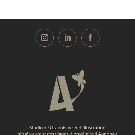
Studio de Graphisme et d’Illustration
situé au cœur des vignes, à proximité d’Annonay