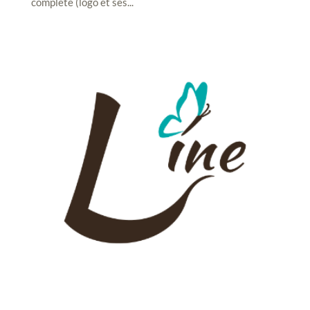
complète (logo et ses...