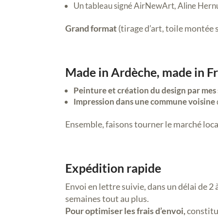
Un tableau signé AirNewArt, Aline Hern
Grand format
(tirage d’art, toile montée s
Made in Ardèche, made in F
Peinture et création du design par mes
Impression dans une commune voisine
Ensemble, faisons tourner le marché loca
Expédition rapide
Envoi en lettre suivie, dans un délai de 2
semaines tout au plus.
Pour optimiser les frais d’envoi,
constitue