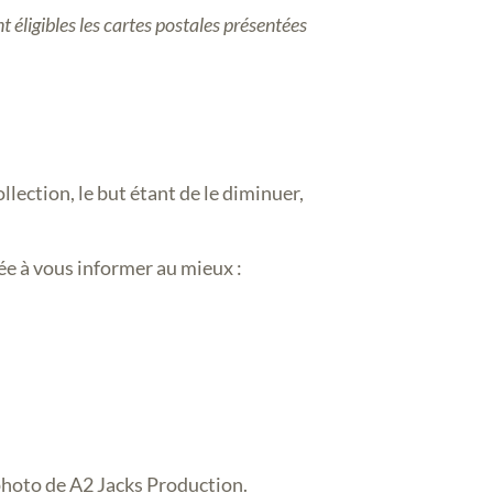
éligibles les cartes postales présentées
lection, le but étant de le diminuer,
ée à vous informer au mieux :
 photo de A2 Jacks Production.