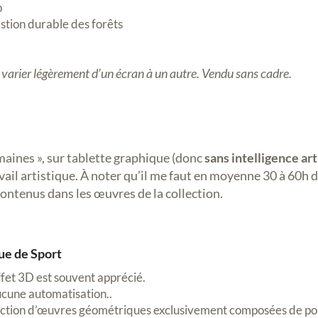
o
stion durable des forêts
t varier légèrement d’un écran à un autre. Vendu sans cadre.
maines », sur tablette graphique (donc
sans intelligence art
il artistique. À noter qu’il me faut en moyenne 30 à 60h de 
contenus dans les œuvres de la collection.
ue de Sport
ffet 3D est souvent apprécié.
ucune automatisation..
lection d’œuvres géométriques exclusivement composées de pol