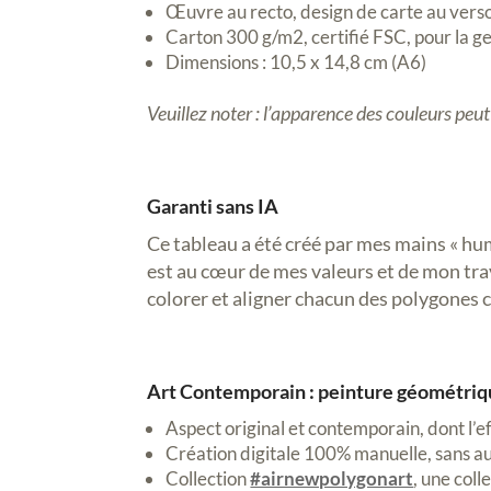
Œuvre au recto, design de carte au vers
Carton 300 g/m2, certifié FSC, pour la ge
Dimensions : 10,5 x 14,8 cm (A6)
Veuillez noter : l’apparence des couleurs peu
Garanti sans IA
Ce tableau a été créé par mes mains « hu
est au cœur de mes valeurs et de mon trava
colorer et aligner chacun des polygones 
Art Contemporain : peinture géométriq
Aspect original et contemporain, dont l’e
Création digitale 100% manuelle, sans a
Collection
#airnewpolygonart
, une col