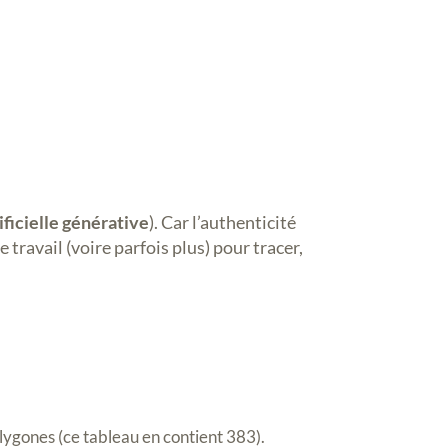
ificielle générative
). Car l’authenticité
travail (voire parfois plus) pour tracer,
ygones (ce tableau en contient 383).