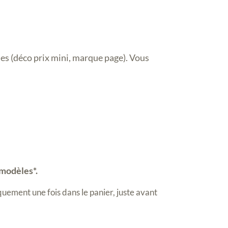
hes (déco prix mini, marque page). Vous
 modèles*.
uement une fois dans le panier, juste avant