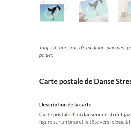
Tarif TTC hors frais d’expédition, paiement pa
panier
.
Carte postale de Danse Stre
Description de la carte
Carte postale d’un danseur de street jaz
figure sur un bras et la tête vers le bas,