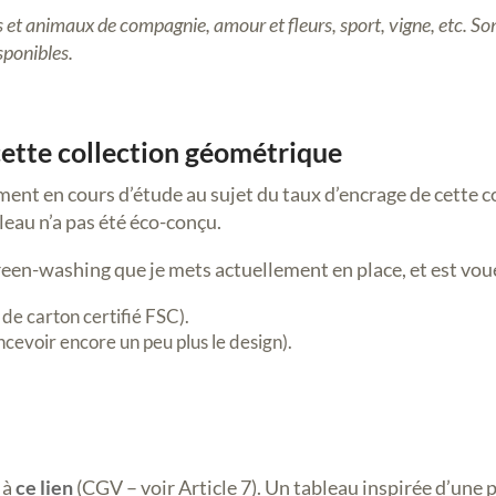
t animaux de compagnie, amour et fleurs, sport, vigne, etc. Sont 
sponibles.
cette collection géométrique
ent en cours d’étude au sujet du taux d’encrage de cette col
leau n’a pas été éco-conçu.
green-washing que je mets actuellement en place, et est vou
 de carton certifié FSC).
cevoir encore un peu plus le design).
 à
ce lien
(CGV – voir Article 7). Un tableau inspirée d’une