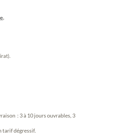
de
.
rat).
raison : 3 à 10 jours ouvrables, 3
 tarif dégressif.