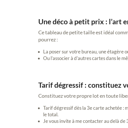
Une déco à petit prix : l’art
Ce tableau de petite taille est idéal com
pourrez :
La poser sur votre bureau, une étagère ou
Ou l’associer à d’autres cartes dans le m
Tarif dégressif : constituez 
Constituez votre propre lot en toute libe
Tarif dégressif dès la 3e carte achetée :
le total.
Je vous invite à me contacter au delà de 