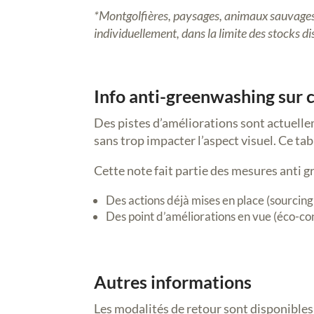
*Montgolfières, paysages, animaux sauvages e
individuellement, dans la limite des stocks di
Info anti-greenwashing sur 
Des pistes d’améliorations sont actuellem
sans trop impacter l’aspect visuel. Ce tab
Cette note fait partie des mesures anti 
Des actions déjà mises en place (sourcing
Des point d’améliorations en vue (éco-con
Autres informations
Les modalités de retour sont disponibles