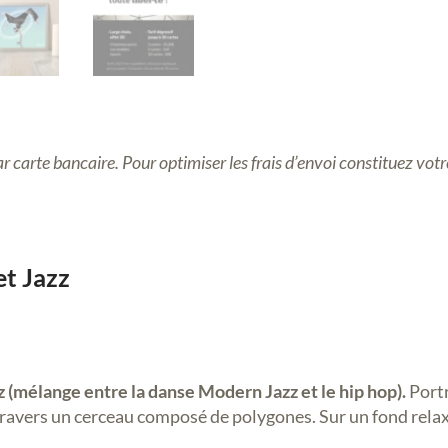
r carte bancaire. Pour optimiser les frais d’envoi constituez votre 
et Jazz
z (mélange entre la danse Modern Jazz et le hip hop).
Port
 à travers un cerceau composé de polygones. Sur un fond rela