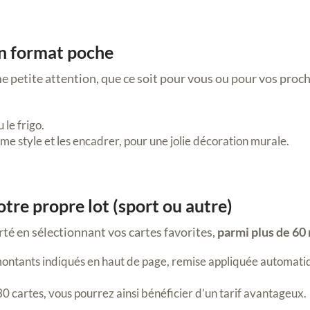
 en format poche
me petite attention, que ce soit pour vous ou pour vos proc
 le frigo.
ême style et les encadrer, pour une jolie décoration murale.
votre propre lot (sport ou autre)
rté en sélectionnant vos cartes favorites,
parmi plus de 60
 montants indiqués en haut de page, remise appliquée automatiq
30 cartes, vous pourrez ainsi bénéficier d’un tarif avantageux.