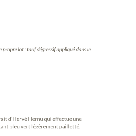
propre lot : tarif dégressif appliqué dans le
rait d’Hervé Hernu qui effectue une
xant bleu vert légèrement pailletté.