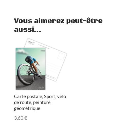
Vous aimerez peut-être
aussi…
Carte postale, Sport, vélo
de route, peinture
géométrique
3,60
€