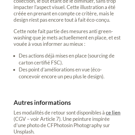
collection, le but étant de le diminuer, sans trop
impacter l’aspect visuel. Cette illustration a été
créée en prenant en compte ce critère, mais le
design n’est pas encore tout à fait éco-conçu.
Cette note fait partie des mesures anti green-
washing que je mets actuellement en place, et est
vouée à vous informer au mieux :
Des actions déjà mises en place (sourcing de
carton certifié FSC).
Des point d’améliorations en vue (éco-
concevoir encore un peu plus le design).
Autres informations
Les modalités de retour sont disponibles à
ce lien
(CGV – voir Article 7). Une peinture inspirée
d’une photo de CFPhotosin Photography sur
Unsplash.