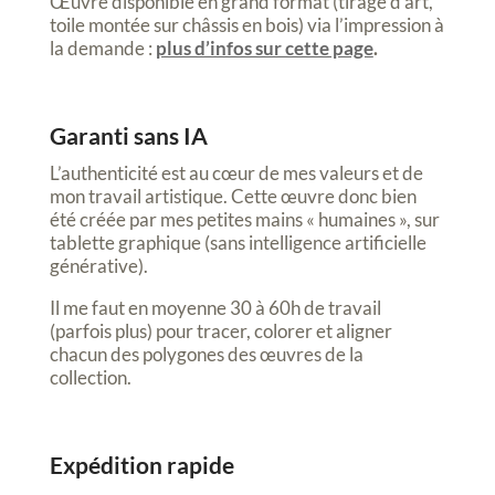
Œuvre disponible en grand format (tirage d’art,
toile montée sur châssis en bois) via l’impression à
la demande :
plus d’infos sur cette page
.
Garanti sans IA
L’authenticité est au cœur de mes valeurs et de
mon travail artistique. Cette œuvre donc bien
été créée par mes petites mains « humaines », sur
tablette graphique (sans intelligence artificielle
générative).
Il me faut en moyenne 30 à 60h de travail
(parfois plus) pour tracer, colorer et aligner
chacun des polygones des œuvres de la
collection.
Expédition rapide