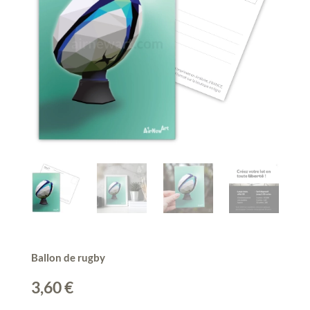
Ballon de rugby
3,60
€