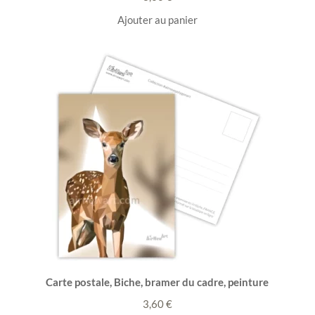
Ajouter au panier
Carte postale, Biche, bramer du cadre, peinture
3,60
€