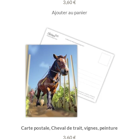
3,60
€
Ajouter au panier
Carte postale, Cheval de trait, vignes, peinture
3,60
€