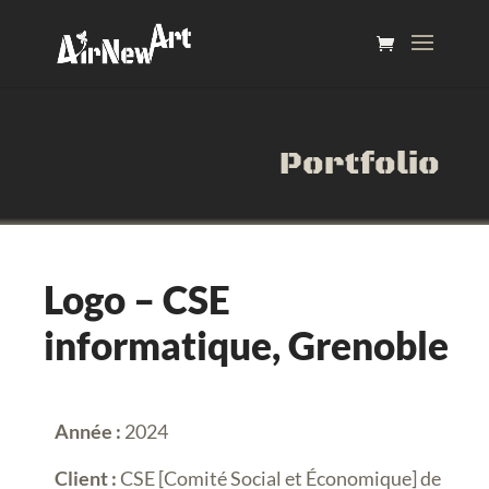
Portfolio
Logo – CSE
informatique, Grenoble
Année :
2024
Client :
CSE [Comité Social et Économique] de