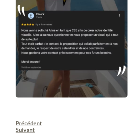
Précédent
Suivant