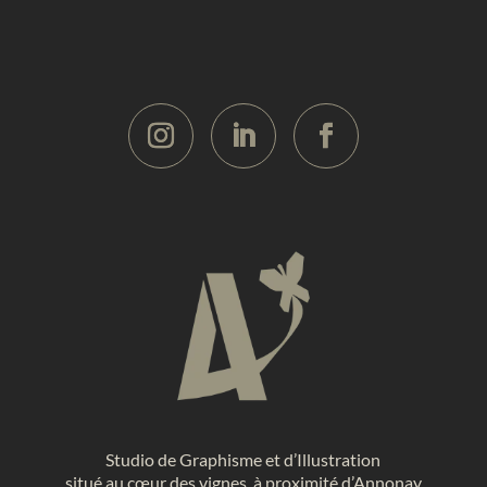
Studio de Graphisme et d’Illustration
situé au cœur des vignes, à proximité d’Annonay