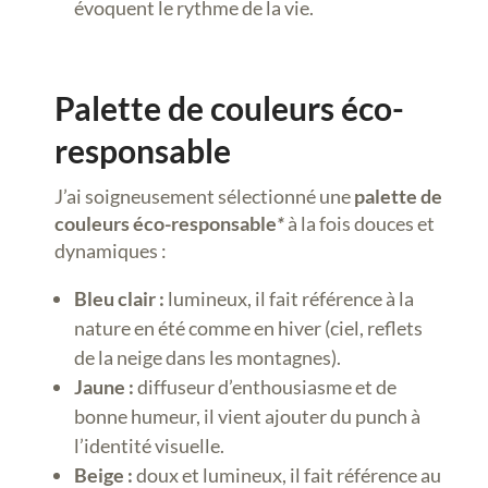
évoquent le rythme de la vie.
Palette de couleurs éco-
responsable
J’ai soigneusement sélectionné une
palette de
couleurs éco-responsable
*
à la fois douces et
dynamiques :
Bleu clair :
lumineux, il fait référence à la
nature en été comme en hiver (ciel, reflets
de la neige dans les montagnes).
Jaune :
diffuseur d’enthousiasme et de
bonne humeur, il vient ajouter du punch à
l’identité visuelle.
Beige :
doux et lumineux, il fait référence au