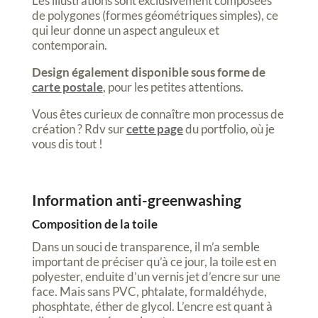
Les illustrations sont exclusivement composées
de polygones (formes géométriques simples), ce
qui leur donne un aspect anguleux et
contemporain.
Design également disponible sous forme de
carte postale
, pour les petites attentions.
Vous êtes curieux de connaître mon processus de
création ? Rdv sur
cette page
du portfolio, où je
vous dis tout !
Information anti-greenwashing
Composition de la toile
Dans un souci de transparence, il m’a semble
important de préciser qu’à ce jour, la toile est en
polyester, enduite d’un vernis jet d’encre sur une
face. Mais sans PVC, phtalate, formaldéhyde,
phosphtate, éther de glycol. L’encre est quant à