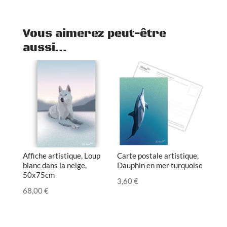
Vous aimerez peut-être
aussi…
Affiche artistique, Loup
Carte postale artistique,
blanc dans la neige,
Dauphin en mer turquoise
50x75cm
3,60
€
68,00
€