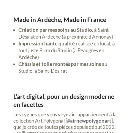
Made in Ardèche, Made in France
Création par mes soins au Studio
, à Saint-
Désirat en Ardèche (à proximité d’Annonay)
Impression haute qualité
réalisée en local, à
tout juste 9 km du Studio (à Peaugres en
Ardèche)
Châssis et toile montés par mes soins
au
Studio, à Saint-Désirat
L’art digital, pour un design moderne
en facettes
Les cygnes que vous voyez ici appartiennent à la
collection Art Polygonal [
#airnewpolygonart
],
que je crée de toutes pièces depuis début 2022.