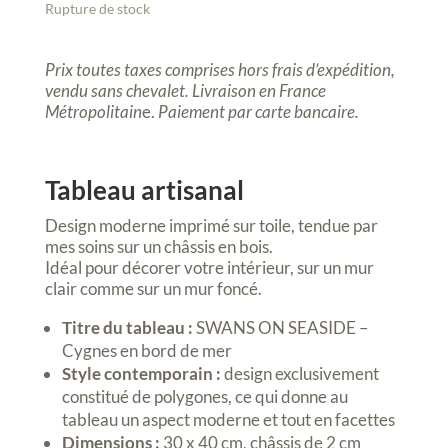
Rupture de stock
Prix toutes taxes comprises hors frais d’expédition,
vendu sans chevalet.
Livraison en France
Métropolitain
e.
Paiement par carte bancaire.
Tableau artisanal
Design moderne imprimé sur toile, tendue par
mes soins sur un châssis en bois.
Idéal pour décorer votre intérieur, sur un mur
clair comme sur un mur foncé.
Titre du tableau :
SWANS ON SEASIDE –
Cygnes en bord de mer
Style contemporain :
design exclusivement
constitué de polygones, ce qui donne au
tableau un aspect moderne et tout en facettes
Dimensions :
30 x 40 cm, châssis de 2 cm