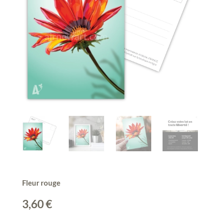
Fleur rouge
3,60
€