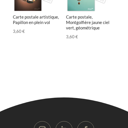
Carte postale artistique,
Carte postale,
Papillon en plein vol
Montgolfière jaune ciel
vert, géométrique
3,60
€
3,60
€