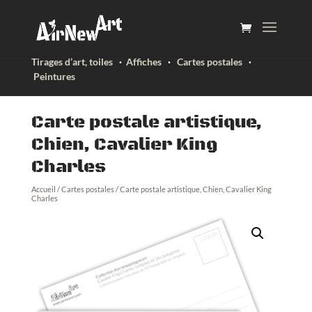
Tirages d’art, toiles
·
Affiches
·
Cartes postales
·
Peintures
Carte postale artistique,
Chien, Cavalier King
Charles
Accueil
/
Cartes postales
/ Carte postale artistique, Chien, Cavalier King
Charles