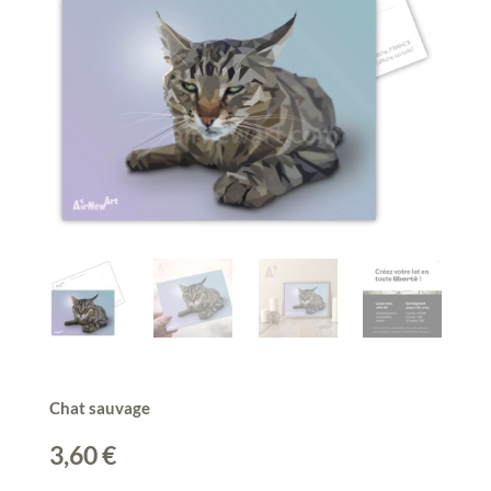
Chat sauvage
3,60
€