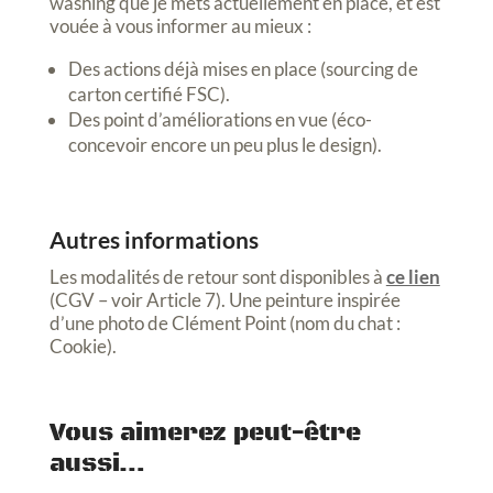
washing que je mets actuellement en place, et est
vouée à vous informer au mieux :
Des actions déjà mises en place (sourcing de
carton certifié FSC).
Des point d’améliorations en vue (éco-
concevoir encore un peu plus le design).
Autres informations
Les modalités de retour sont disponibles à
ce lien
(CGV – voir Article 7). Une peinture inspirée
d’une photo de Clément Point (nom du chat :
Cookie).
Vous aimerez peut-être
aussi…