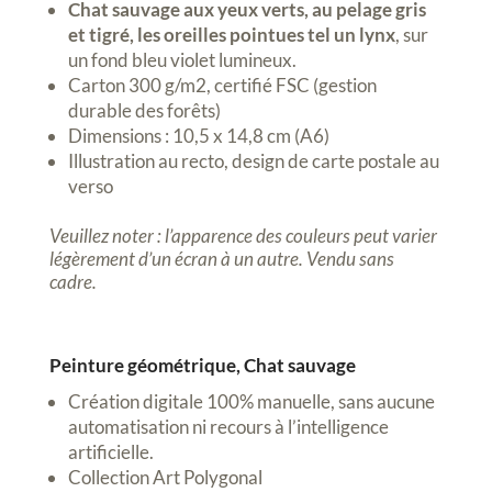
Chat sauvage aux yeux verts, au pelage gris
et tigré, les oreilles pointues tel un lynx
, sur
un fond bleu violet lumineux.
Carton 300 g/m2, certifié FSC (gestion
durable des forêts)
Dimensions : 10,5 x 14,8 cm (A6)
Illustration au recto, design de carte postale au
verso
Veuillez noter : l’apparence des couleurs peut varier
légèrement d’un écran à un autre. Vendu sans
cadre.
Peinture géométrique, Chat sauvage
Création digitale 100% manuelle, sans aucune
automatisation ni recours à l’intelligence
artificielle.
Collection Art Polygonal