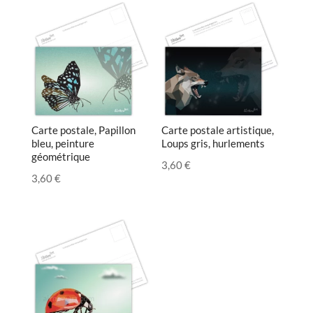
Carte postale, Papillon
Carte postale artistique,
bleu, peinture
Loups gris, hurlements
géométrique
3,60
€
3,60
€