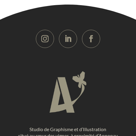
Studio de Graphisme et d’Illustration
situé au cœur des vignes, à proximité d’Annonay