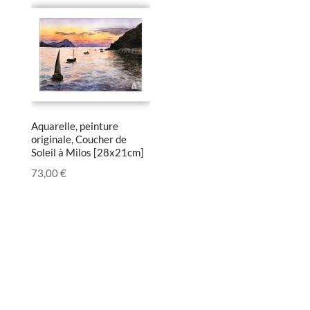
Aquarelle, peinture
originale, Coucher de
Soleil à Milos [28x21cm]
73,00
€