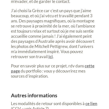
m’évader, et de garder le contact.
J’ai choisi la Grèce car c’est un pays que j’aime
beaucoup, et où j’ai vécu et travaillé pendant 3
ans. Des paysages magnifiques, où la montagne
se retrouve à proximité de la mer, où l’ambiance
est toujours relax et surtout où je me suis sentie
accueillie comme jamais ! J’ai également peint
des paysages d’Australie après avoir découvert
les photos de Mitchell Pettigrew, dont l’univers
m’a immédiatement inspiré. Vous pouvez
retrouver son travail
ici
.
Pour en savoir plus sur ce projet, rdv dans
cette
page
du portfolio : vous y découvrirez mes
sources d’inspiration.
Autres informations
Les modalités de retour sont disponibles à
ce lien
(CGV – voir Article 7).