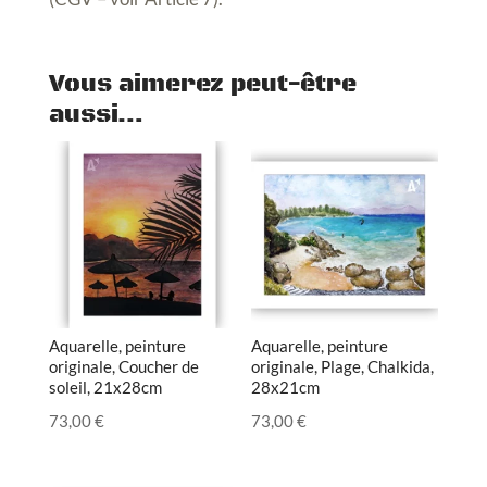
Vous aimerez peut-être
aussi…
Aquarelle, peinture
Aquarelle, peinture
originale, Coucher de
originale, Plage, Chalkida,
soleil, 21x28cm
28x21cm
73,00
€
73,00
€