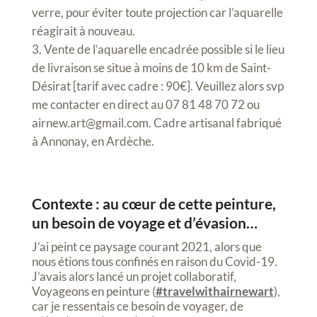
verre, pour éviter toute projection car l’aquarelle
réagirait à nouveau.
Vente de l’aquarelle encadrée possible si le lieu
de livraison se situe à moins de 10 km de Saint-
Désirat [tarif avec cadre : 90€]. Veuillez alors svp
me contacter en direct au 07 81 48 70 72 ou
airnew.art@gmail.com. Cadre artisanal fabriqué
à Annonay, en Ardèche.
Contexte : au cœur de cette peinture,
un besoin de voyage et d’évasion…
J’ai peint ce paysage courant 2021, alors que
nous étions tous confinés en raison du Covid-19.
J’avais alors lancé un projet collaboratif,
Voyageons en peinture (
#travelwithairnewart
),
car je ressentais ce besoin de voyager, de