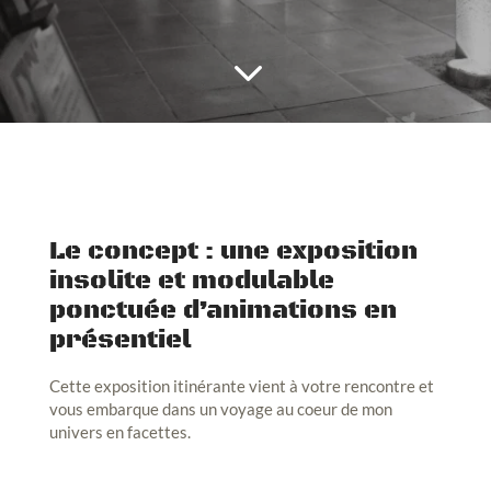
3
Le concept : une exposition
insolite et modulable
ponctuée d’animations en
présentiel
Cette exposition itinérante vient à votre rencontre et
vous embarque dans un voyage au coeur de mon
univers en facettes.