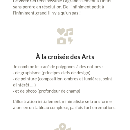
Le vectoriel
rend possible l’agrandissement à l’infini,
sans perdre en résolution. De l’infiniment petit à
l’infiniment grand, il n’y a qu’un pas !

À la croisée des Arts
Je combine le tracé de polygones à des notions :
· de graphisme (principes clefs de design)
· de peinture (composition, ombres et lumières, point
d’intérêt, …)
· et de photo (profondeur de champ)
L’illustration initialement minimaliste se transforme
alors en un tableau complexe, parfois fort en émotions.