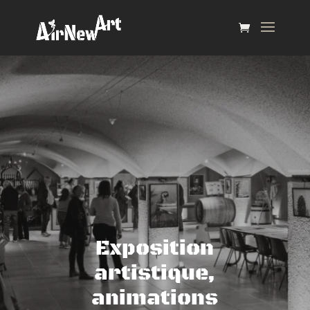
Exposition
artistique,
animations