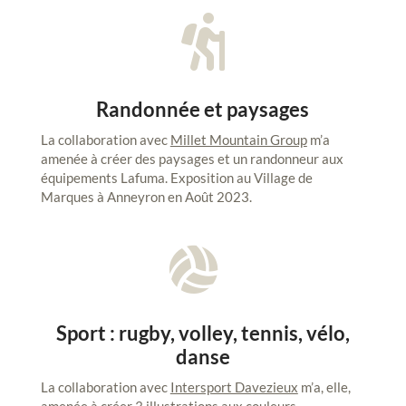

Randonnée et paysages
La collaboration avec
Millet Mountain Group
m’a
amenée à créer des paysages et un randonneur aux
équipements Lafuma. Exposition au Village de
Marques à Anneyron en Août 2023.

Sport : rugby, volley, tennis, vélo,
danse
La collaboration avec
Intersport Davezieux
m’a, elle,
amenée à créer 3 illustrations aux couleurs