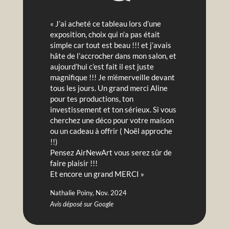
« J’ai acheté ce tableau lors d’une
exposition, choix qui n’a pas était
simple car tout est beau !!! et j’avais
hâte de l’accrocher dans mon salon, et
aujourd’hui c’est fait il est juste
magnifique !!! Je m’émerveille devant
tous les jours. Un grand merci Aline
pour tes productions, ton
investissement et ton sérieux. Si vous
cherchez une déco pour votre maison
ou un cadeau à offrir ( Noël approche
!!)
Pensez AirNewArt vous serez sûr de
faire plaisir !!!
Et encore un grand MERCI »
Nathalie Poiny, Nov. 2024
Avis déposé sur Google