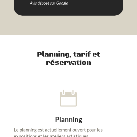
Avis déposé sur Google
Planning, tarif et
réservation

Planning
Le planning est actuellement ouvert pour les
expositions et les ateliers artistiques.