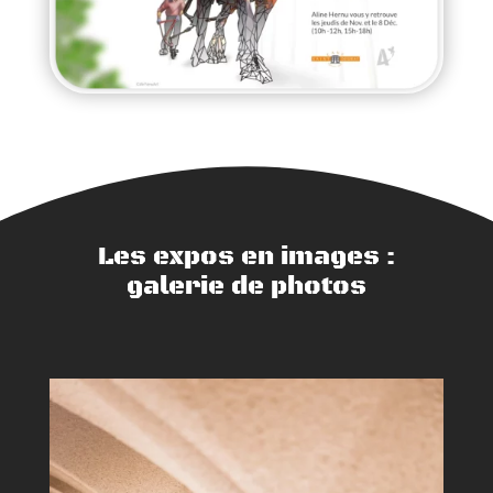
Les expos en images :
galerie de photos