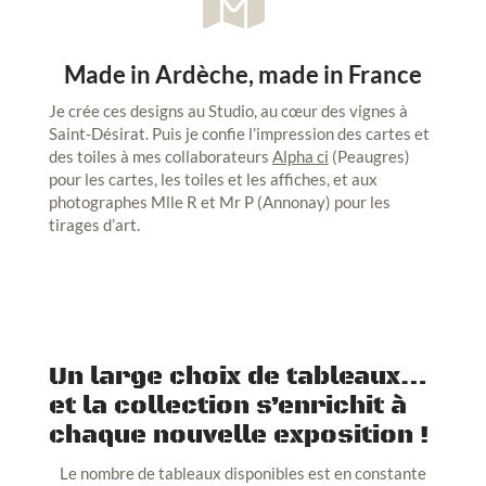

Made in Ardèche, made in France
Je crée ces designs au Studio, au cœur des vignes à
Saint-Désirat. Puis je confie l’impression des cartes et
des toiles à mes collaborateurs
Alpha ci
(Peaugres)
pour les cartes, les toiles et les affiches, et aux
photographes Mlle R et Mr P (Annonay) pour les
tirages d’art.
Un large choix de tableaux…
et la collection s’enrichit à
chaque nouvelle exposition !
Le nombre de tableaux disponibles est en constante