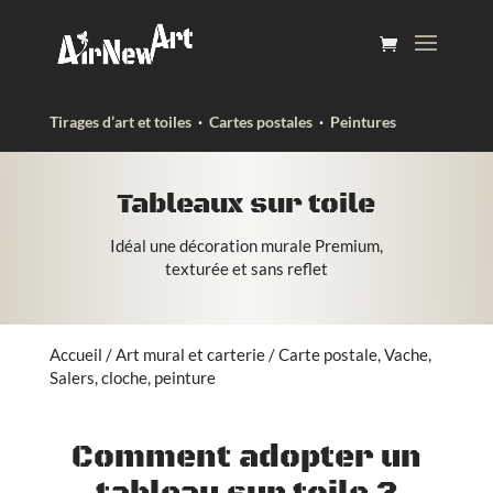
Tirages d’art et toiles
·
Cartes postales
·
Peintures
Tableaux sur toile
Idéal une décoration murale Premium,
texturée et sans reflet
Accueil
/
Art mural et carterie
/ Carte postale, Vache,
Salers, cloche, peinture
Comment adopter un