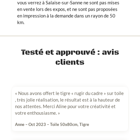
vous verrez à Salaise-sur-Sanne ne sont pas mises
en vente lors des expos, et ne sont pas proposées
en impression à la demande dans un rayon de 50
km.
Testé et approuvé : avis
clients
« Nous avons offert le tigre « rugir du cadre » sur toile
, très jolie réalisation, le résultat est à la hauteur de
nos attentes. Merci Aline pour votre créativité et
votre enthousiasme. »
Anne – Oct 2023 – Toile 50x80cm, Tigre