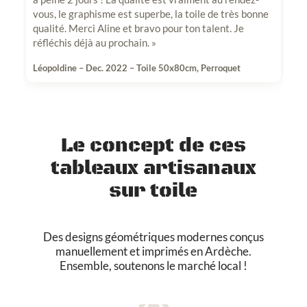
vous, le graphisme est superbe, la toile de très bonne
qualité. Merci Aline et bravo pour ton talent. Je
réfléchis déjà au prochain. »
Léopoldine – Dec. 2022 – Toile 50x80cm, Perroquet
Le concept de ces
tableaux artisanaux
sur toile
Des designs géométriques modernes conçus
manuellement et imprimés en Ardèche.
Ensemble, soutenons le marché local !