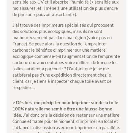
sensible aux UV et il absorbe l’humidité (> sensible aux
moisissures, et il mène à une utilisation de plus d’encre
de par son « pouvoir absorbant »).
J’ai trouvé des imprimeurs spécialisés qui proposent
des solutions plus écologiques, mais ils ne sont
malheureusement pas dans ma région (voire pas en
France). Se pose alors la question de l’empreinte
carbone : le bénéfice d’imprimer sur une matière
écologique compense-t-il l’augmentation de l’empreinte
carbone due aux centaines voire milliers de km que les
toiles auraient à parcourir ? D’autant que je ne me
satisferai pas d’une expédition directement chez le
client, car je tiens à inspecter chaque toile avant de
l’expédier…
> Dès lors, me précipiter pour imprimer sur de la toile
100% naturelle me semble être une fausse-bonne
idée.
J’ai donc pris la décision de rester sur une matière
connue et fiable pour le moment, d’imprimer en local et
j’ai lancé la discussion avec mon imprimeur en parallèle.