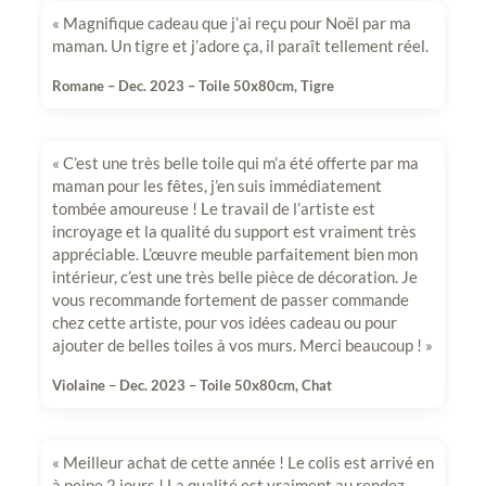
« Magnifique cadeau que j’ai reçu pour Noël par ma
maman. Un tigre et j’adore ça, il paraît tellement réel.
Romane – Dec. 2023 –
Toile 50x80cm, Tigre
« C’est une très belle toile qui m’a été offerte par ma
maman pour les fêtes, j’en suis immédiatement
tombée amoureuse ! Le travail de l’artiste est
incroyage et la qualité du support est vraiment très
appréciable. L’œuvre meuble parfaitement bien mon
intérieur, c’est une très belle pièce de décoration. Je
vous recommande fortement de passer commande
chez cette artiste, pour vos idées cadeau ou pour
ajouter de belles toiles à vos murs. Merci beaucoup ! »
Violaine – Dec. 2023 –
Toile 50x80cm, Chat
« Meilleur achat de cette année ! Le colis est arrivé en
à peine 2 jours ! La qualité est vraiment au rendez-