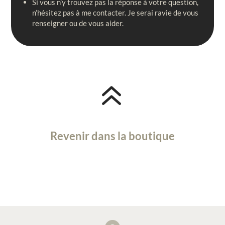
Si vous n’y trouvez pas la réponse à votre question,
n’hésitez pas à me contacter. Je serai ravie de vous
renseigner ou de vous aider.
6
Revenir dans la boutique