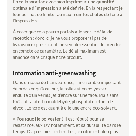
En collaboration avec mon imprimeur, une
quantité
optimale d’impression
a été définie. En la respectant je
leur permet de limiter au maximum les chutes de toile à
l’impression.
À noter que cela pourra parfois allonger le délai de
réception : donc ici je ne vous proposerai pas de
livraison express car il me semble essentiel de prendre
en compte ce paramètre. Le délai maximum est
annoncé dans chaque fiche produit.
Information anti-greenwashing
Dans un souci de transparence, il me semble important
de préciser qu’à ce jour, la toile est en polyester,
enduite d’un vernis jet d’encre sur une face. Mais sans
PVC, phtalate, formaldéhyde, phosphtate, éther de
glycol. L’encre est quant à elle une encre éco-solvant.
> Pourquoi le polyester ?
Il est réputé pour sa
résistance, aux UV notamment, et sa durabilité dans le
temps. D’après mes recherches, le coton est
bien plus