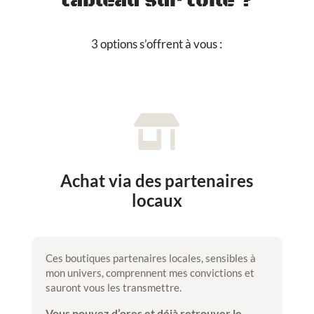
tableau sur toile ?
3 options s’offrent à vous :

Achat via des partenaires
locaux
Ces boutiques partenaires locales, sensibles à
mon univers, comprennent mes convictions et
sauront vous les transmettre.
Vous pouvez d’ores et déjà retrouver le