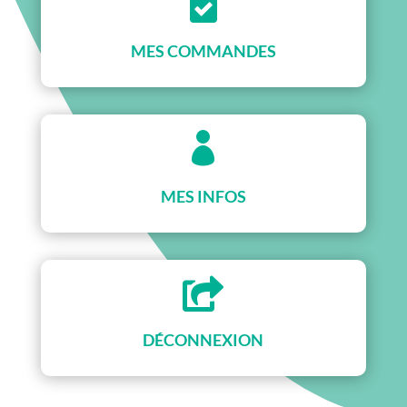

MES COMMANDES

MES INFOS

DÉCONNEXION