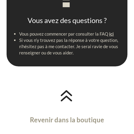
Vous avez des questions ?
Vous pouvez commencer par consulter la FAQ
ici
Si vous n’y trouvez pas la réponse à votre question,
n’hésitez pas à me contacter. Je serai ravie de vous
renseigner ou de vous aider.
6
Revenir dans la boutique