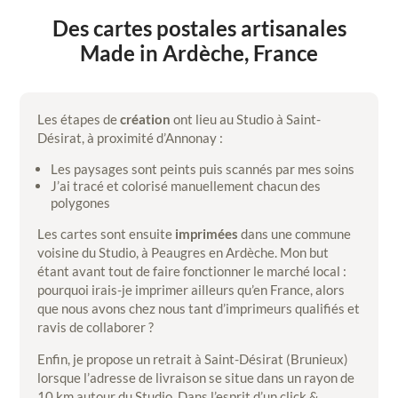
Des cartes postales artisanales
Made in Ardèche, France
Les étapes de
création
ont lieu au Studio à Saint-
Désirat, à proximité d’Annonay :
Les paysages sont peints puis scannés par mes soins
J’ai tracé et colorisé manuellement chacun des
polygones
Les cartes sont ensuite
imprimées
dans une commune
voisine du Studio, à Peaugres en Ardèche. Mon but
étant avant tout de faire fonctionner le marché local :
pourquoi irais-je imprimer ailleurs qu’en France, alors
que nous avons chez nous tant d’imprimeurs qualifiés et
ravis de collaborer ?
Enfin, je propose un retrait à Saint-Désirat (Brunieux)
lorsque l’adresse de livraison se situe dans un rayon de
10 km autour du Studio. Dans l’esprit d’un click &