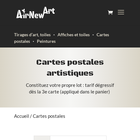
Tirages d’art, toiles
·
Affiches et toiles
·
Cartes
postales
·
Peintures
Cartes postales
artistiques
Constituez votre propre lot : tarif dégressif
dès la 3e carte (appliqué dans le panier)
Accueil
/ Cartes postales