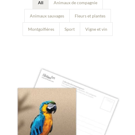
All
Animaux de compagnie
Animaux sauvages
Fleurs et plantes
Montgolfières
Sport
Vigne et vin