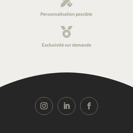

Personnalisation possible

Exclusivité sur demande