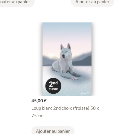
jouter au panier
Ajouter au panier
45,00
€
Loup blanc 2nd choix (froissé) 50 x
75 cm
Ajouter au panier