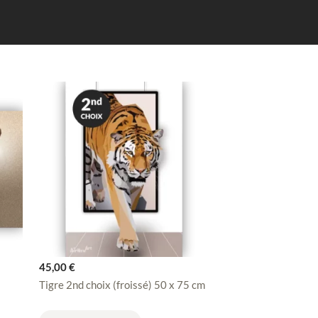
45,00
€
Tigre 2nd choix (froissé) 50 x 75 cm