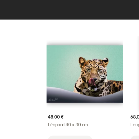
48,00
€
68,
Léopard 40 x 30 cm
Loup