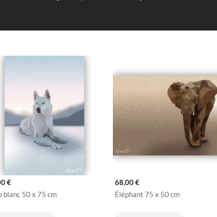
00
€
68,00
€
 blanc 50 x 75 cm
Éléphant 75 x 50 cm