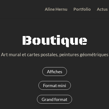
Aline Hernu
Portfolio
Actus
Boutique
Art mural et cartes postales, peintures géométriques
Affiches
Format mini
Grand format