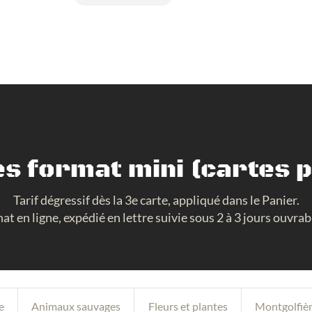
s format mini (cartes 
Tarif dégressif dès la 3e carte, appliqué dans le Panier.
at en ligne, expédié en lettre suivie sous 2 à 3 jours ouvrab
e
Animaux sauvages
Fleurs et plantes
Montgolfiè